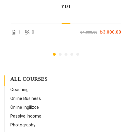
YDT
1
0
₺3,000.00
₺4,000.00
ALL COURSES
Coaching
Online Business
Online İngilizce
Passive Income
Photography