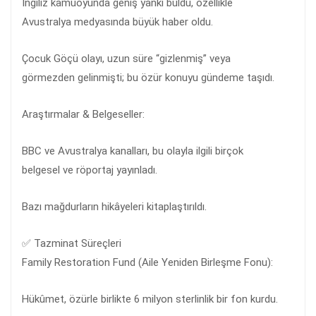
İngiliz kamuoyunda geniş yankı buldu, özellikle
Avustralya medyasında büyük haber oldu.
Çocuk Göçü olayı, uzun süre “gizlenmiş” veya
görmezden gelinmişti; bu özür konuyu gündeme taşıdı.
Araştırmalar & Belgeseller:
BBC ve Avustralya kanalları, bu olayla ilgili birçok
belgesel ve röportaj yayınladı.
Bazı mağdurların hikâyeleri kitaplaştırıldı.
✅ Tazminat Süreçleri
Family Restoration Fund (Aile Yeniden Birleşme Fonu):
Hükûmet, özürle birlikte 6 milyon sterlinlik bir fon kurdu.