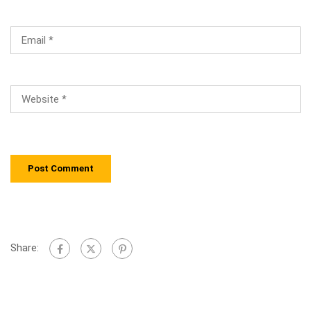
Share: