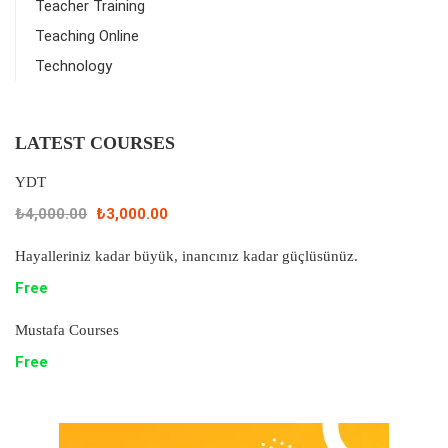
Teacher Training
Teaching Online
Technology
LATEST COURSES
YDT
₺4,000.00
₺3,000.00
Hayalleriniz kadar büyük, inancınız kadar güçlüsünüz.
Free
Mustafa Courses
Free