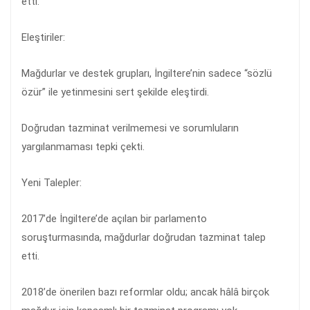
etti.
Eleştiriler:
Mağdurlar ve destek grupları, İngiltere’nin sadece “sözlü
özür” ile yetinmesini sert şekilde eleştirdi.
Doğrudan tazminat verilmemesi ve sorumluların
yargılanmaması tepki çekti.
Yeni Talepler:
2017’de İngiltere’de açılan bir parlamento
soruşturmasında, mağdurlar doğrudan tazminat talep
etti.
2018’de önerilen bazı reformlar oldu; ancak hâlâ birçok