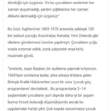
döndüğü için üzgünüz. Ve bu çocukların seslerinin her
zaman duyulmadığı, yardım çığlıklarının her zaman
dikkate alınmadığı için üzgünüz.”
Bu özür, İngiltere’nin 1869-1970 arasında yaklaşık 130
bin yoksul çocuğu Avustralya, Kanada, Yeni Zelanda gibi
ülkelere göndermesi üzerine yapılmıştı. Çocukların çoğu
orada istismar edildi, zorla çalıştırıldı veya kötü
muamele gördü.
“İzninizle, sayın Başkan, bir açıklama yapmak istiyorum.
1960’ların sonlarına kadar, arka arkaya iktidara gelen
Birleşik Krallık Hükûmetleri uzun bir süre ‘çocuk göç
programlarını’ destekledi… Bu programlarla 3–14
yaşlarındaki çocukların yurt dışında daha iyi bir yaşam
kurma fırsatı bulacağı düşünülüyordu ancak bu
uygulamalar hatalı çıktı. Çok sayıda savunmasız çocuk