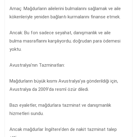
Amaç: Mağdurların ailelerini bulmalarını sağlamak ve aile
kökenleriyle yeniden bağlantı kurmalarını finanse etmek.
Ancak: Bu fon sadece seyahat, danışmanlık ve aile
bulma masraflarını karşılıyordu; doğrudan para ödemesi
yoktu.
Avustralya’nın Tazminatları:
Mağdurların büyük kısmı Avustralya’ya gönderildiği için,
Avustralya da 2009’da resmî özür diledi.
Bazı eyaletler, mağdurlara tazminat ve danışmanlık
hizmetleri sundu.
Ancak mağdurlar İngiltere’den de nakit tazminat talep