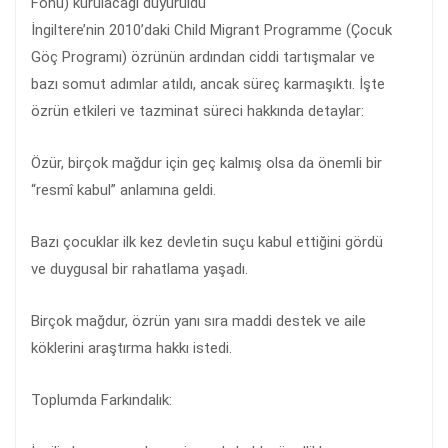
Fonu) kurulacağı duyuruldu
İngiltere’nin 2010’daki Child Migrant Programme (Çocuk
Göç Programı) özrünün ardından ciddi tartışmalar ve
bazı somut adımlar atıldı, ancak süreç karmaşıktı. İşte
özrün etkileri ve tazminat süreci hakkında detaylar:
Özür, birçok mağdur için geç kalmış olsa da önemli bir
“resmî kabul” anlamına geldi.
Bazı çocuklar ilk kez devletin suçu kabul ettiğini gördü
ve duygusal bir rahatlama yaşadı.
Birçok mağdur, özrün yanı sıra maddi destek ve aile
köklerini araştırma hakkı istedi.
Toplumda Farkındalık: