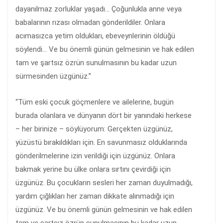
dayanılmaz zorluklar yaşadı… Çoğunlukla anne veya
babalarının rızası olmadan gönderildiler. Onlara
acımasızca yetim oldukları, ebeveynlerinin öldüğü
söylendi… Ve bu önemli günün gelmesinin ve hak edilen
tam ve şartsız özrün sunulmasının bu kadar uzun
sürmesinden üzgünüz.”
“Tüm eski çocuk göçmenlere ve ailelerine, bugün
burada olanlara ve dünyanın dört bir yanındaki herkese
– her birinize – söylüyorum: Gerçekten üzgünüz,
yüzüstü bırakıldıkları için. En savunmasız olduklarında
gönderilmelerine izin verildiği için üzgünüz. Onlara
bakmak yerine bu ülke onlara sırtını çevirdiği için
üzgünüz. Bu çocukların sesleri her zaman duyulmadığı,
yardım çığlıkları her zaman dikkate alınmadığı için
üzgünüz. Ve bu önemli günün gelmesinin ve hak edilen