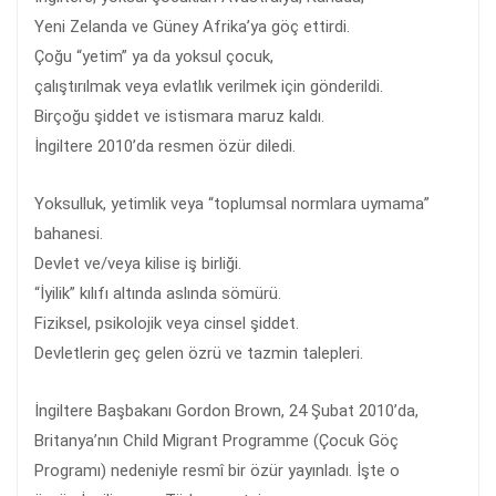
Yeni Zelanda ve Güney Afrika’ya göç ettirdi.
Çoğu “yetim” ya da yoksul çocuk,
çalıştırılmak veya evlatlık verilmek için gönderildi.
Birçoğu şiddet ve istismara maruz kaldı.
İngiltere 2010’da resmen özür diledi.
Yoksulluk, yetimlik veya “toplumsal normlara uymama”
bahanesi.
Devlet ve/veya kilise iş birliği.
“İyilik” kılıfı altında aslında sömürü.
Fiziksel, psikolojik veya cinsel şiddet.
Devletlerin geç gelen özrü ve tazmin talepleri.
İngiltere Başbakanı Gordon Brown, 24 Şubat 2010’da,
Britanya’nın Child Migrant Programme (Çocuk Göç
Programı) nedeniyle resmî bir özür yayınladı. İşte o